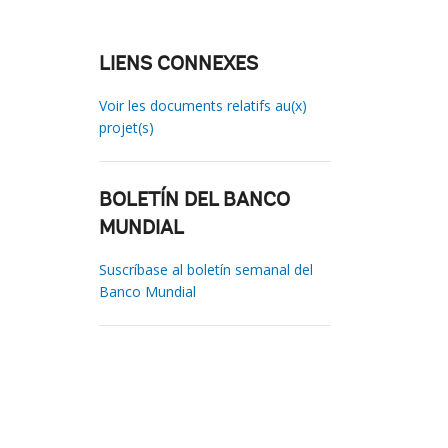
LIENS CONNEXES
Voir les documents relatifs au(x)
projet(s)
BOLETÍN DEL BANCO
MUNDIAL
Suscríbase al boletín semanal del
Banco Mundial