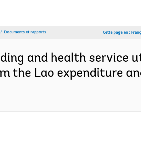
Documents et rapports
Cette page en :
Franç
ing and health service uti
rom the Lao expenditure 