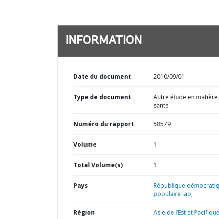
INFORMATION
Date du document
2010/09/01
Type de document
Autre étude en matière
santé
Numéro du rapport
58579
Volume
1
Total Volume(s)
1
Pays
République démocrati
populaire lao,
Région
Asie de l’Est et Pacifique