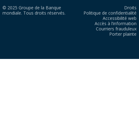
© 2025 Groupe de la Banque
Droits
mondiale. Tous droits réservés.
Politique de confidentialité
Accessibilité web
Accès à l’information
Courriers frauduleux
Porter plainte