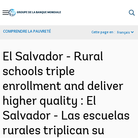
Skip
to
Main
COMPRENDRE LA PAUVRETÉ
Cette page en :
Français
Navigation
El Salvador - Rural
schools triple
enrollment and deliver
higher quality : El
Salvador - Las escuelas
rurales triplican su