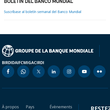
BOLETÍN DEL BANCO MUNDIAL
Suscríbase al boletín semanal del Banco Mundial
BIRD
IDA
IFC
MIGA
CIRDI
À propos
Pays
Évènements
RESTE