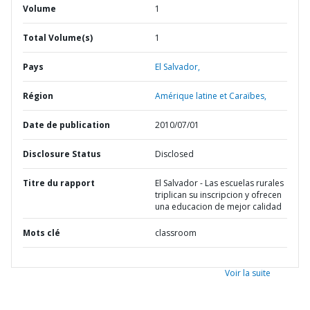
Volume
1
Total Volume(s)
1
Pays
El Salvador,
Région
Amérique latine et Caraïbes,
Date de publication
2010/07/01
Disclosure Status
Disclosed
Titre du rapport
El Salvador - Las escuelas rurales
triplican su inscripcion y ofrecen
una educacion de mejor calidad
Mots clé
classroom
Voir la suite