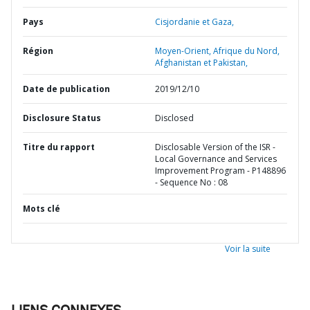
Pays
Cisjordanie et Gaza,
Région
Moyen-Orient, Afrique du Nord,
Afghanistan et Pakistan,
Date de publication
2019/12/10
Disclosure Status
Disclosed
Titre du rapport
Disclosable Version of the ISR -
Local Governance and Services
Improvement Program - P148896
- Sequence No : 08
Mots clé
Voir la suite