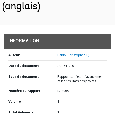
(anglais)
INFORMATION
Auteur
Pablo, Christopher T.;
Date du document
2019/12/10
Type de document
Rapport sur l’état d’avancement
et les résultats des projets
Numéro du rapport
ISR39653
Volume
1
Total Volume(s)
1