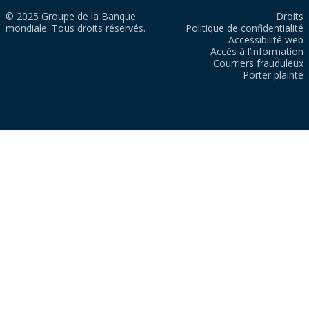
© 2025 Groupe de la Banque
Droits
mondiale. Tous droits réservés.
Politique de confidentialité
Accessibilité web
Accès à l’information
Courriers frauduleux
Porter plainte