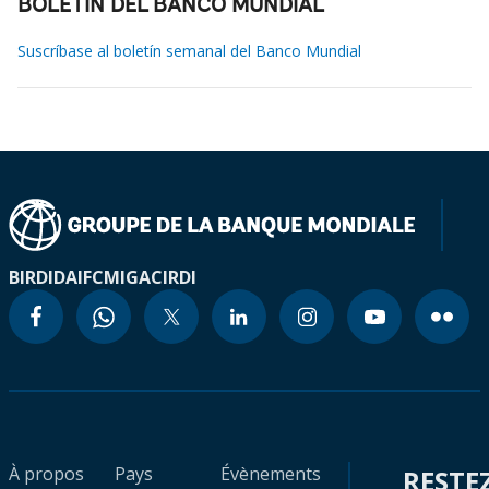
BOLETÍN DEL BANCO MUNDIAL
Suscríbase al boletín semanal del Banco Mundial
BIRD
IDA
IFC
MIGA
CIRDI
À propos
Pays
Évènements
RESTE