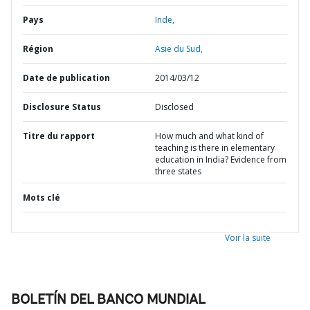
Pays
Inde,
Région
Asie du Sud,
Date de publication
2014/03/12
Disclosure Status
Disclosed
Titre du rapport
How much and what kind of
teaching is there in elementary
education in India? Evidence from
three states
Mots clé
Voir la suite
BOLETÍN DEL BANCO MUNDIAL