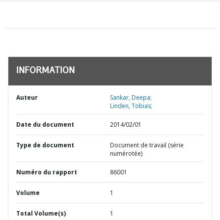
INFORMATION
Auteur
Sankar, Deepa;
Linden, Tobias;
Date du document
2014/02/01
Type de document
Document de travail (série
numérotée)
Numéro du rapport
86001
Volume
1
Total Volume(s)
1