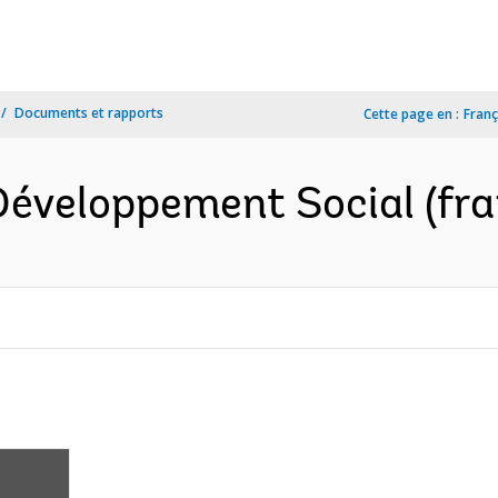
Documents et rapports
Cette page en :
Franç
Développement Social (fra