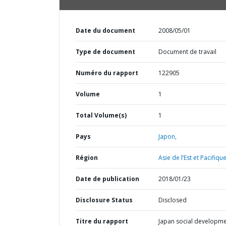
Date du document
2008/05/01
Type de document
Document de travail
Numéro du rapport
122905
Volume
1
Total Volume(s)
1
Pays
Japon,
Région
Asie de l’Est et Pacifique
Date de publication
2018/01/23
Disclosure Status
Disclosed
Titre du rapport
Japan social developm