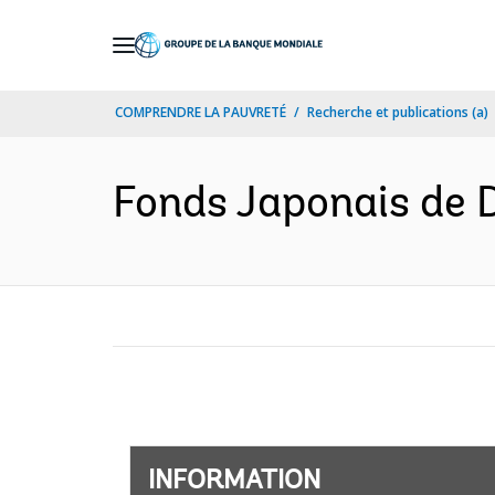
Skip
to
Main
COMPRENDRE LA PAUVRETÉ
Recherche et publications (a)
Navigation
Fonds Japonais de 
INFORMATION