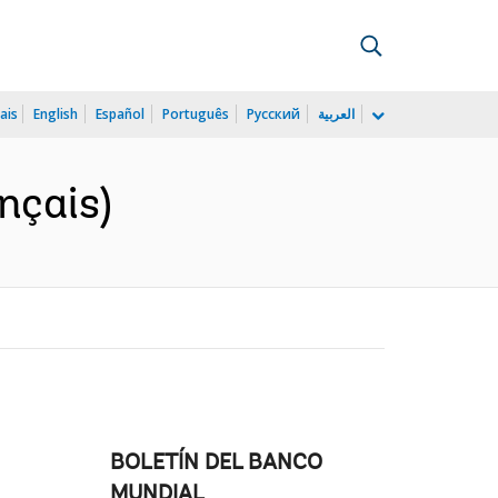
ais
English
Español
Português
Русский
العربية
nçais)
BOLETÍN DEL BANCO
MUNDIAL