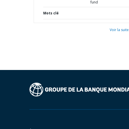
fund
Mots clé
Voir la suite