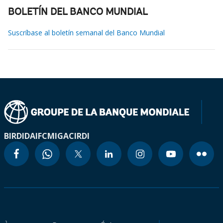
BOLETÍN DEL BANCO MUNDIAL
Suscríbase al boletín semanal del Banco Mundial
BIRD
IDA
IFC
MIGA
CIRDI