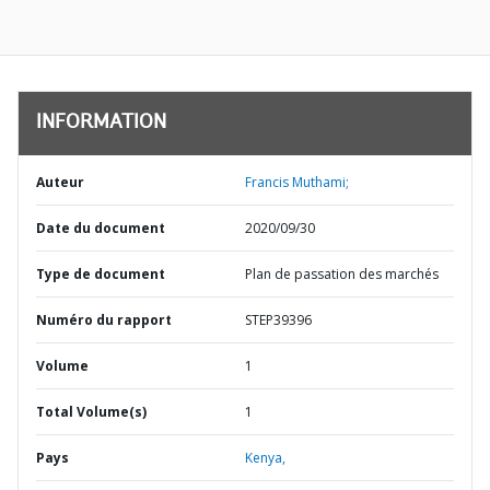
INFORMATION
Auteur
Francis Muthami;
Date du document
2020/09/30
Type de document
Plan de passation des marchés
Numéro du rapport
STEP39396
Volume
1
Total Volume(s)
1
Pays
Kenya,