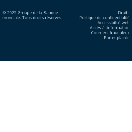
© 2025 Groupe de la Banque
Droits
mondiale. Tous droits réservés.
Politique de confidentialité
Accessibilité web
Accès à l’information
Courriers frauduleux
Porter plainte