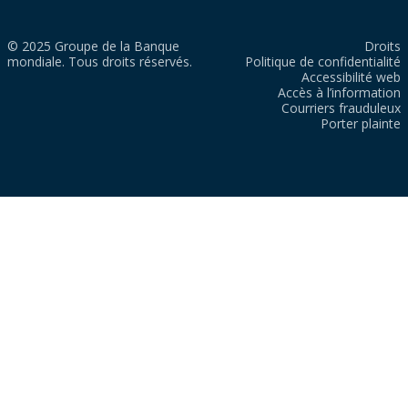
© 2025 Groupe de la Banque
Droits
mondiale. Tous droits réservés.
Politique de confidentialité
Accessibilité web
Accès à l’information
Courriers frauduleux
Porter plainte