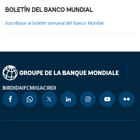
BOLETÍN DEL BANCO MUNDIAL
Suscríbase al boletín semanal del Banco Mundial
BIRD
IDA
IFC
MIGA
CIRDI