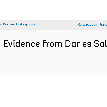
Documents et rapports
Cette page en :
Franç
: Evidence from Dar es S