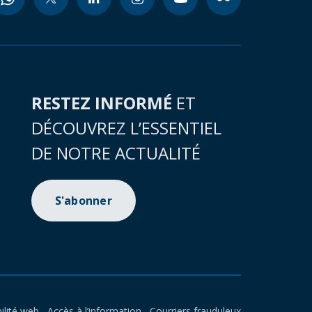
RESTEZ INFORMÉ
ET
DÉCOUVREZ L’ESSENTIEL
DE NOTRE ACTUALITÉ
S'abonner
ilité web
Accès à l’information
Courriers frauduleux