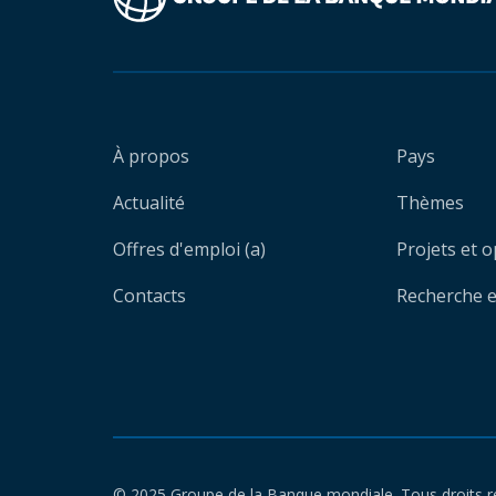
À propos
Pays
Actualité
Thèmes
Offres d'emploi (a)
Projets et 
Contacts
Recherche et
© 2025 Groupe de la Banque mondiale. Tous droits r