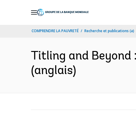
Skip
to
Main
COMPRENDRE LA PAUVRETÉ
Recherche et publications (a)
Navigation
Titling and Beyond 
(anglais)