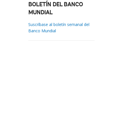
BOLETÍN DEL BANCO
MUNDIAL
Suscríbase al boletín semanal del
Banco Mundial