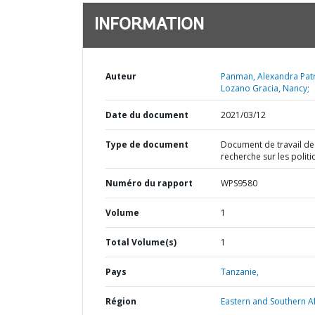
INFORMATION
Auteur
Panman, Alexandra Patr
Lozano Gracia, Nancy;
Date du document
2021/03/12
Type de document
Document de travail de
recherche sur les polit
Numéro du rapport
WPS9580
Volume
1
Total Volume(s)
1
Pays
Tanzanie,
Région
Eastern and Southern Af