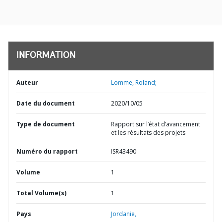
INFORMATION
Auteur
Lomme, Roland;
Date du document
2020/10/05
Type de document
Rapport sur l’état d’avancement
et les résultats des projets
Numéro du rapport
ISR43490
Volume
1
Total Volume(s)
1
Pays
Jordanie,