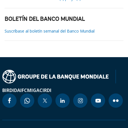
BOLETÍN DEL BANCO MUNDIAL
Suscríbase al boletín semanal del Banco Mundial
BIRD
IDA
IFC
MIGA
CIRDI