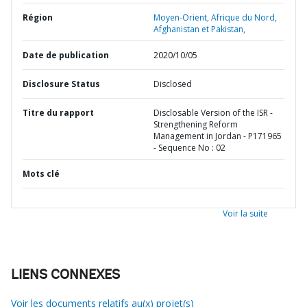
Région
Moyen-Orient, Afrique du Nord,
Afghanistan et Pakistan,
Date de publication
2020/10/05
Disclosure Status
Disclosed
Titre du rapport
Disclosable Version of the ISR -
Strengthening Reform
Management in Jordan - P171965
- Sequence No : 02
Mots clé
Voir la suite
LIENS CONNEXES
Voir les documents relatifs au(x) projet(s)