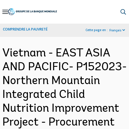
Skip
to
Main
COMPRENDRE LA PAUVRETÉ
Cette page en :
Français
Navigation
Vietnam - EAST ASIA
AND PACIFIC- P152023-
Northern Mountain
Integrated Child
Nutrition Improvement
Project - Procurement