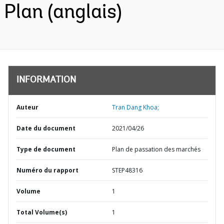
Plan (anglais)
INFORMATION
Auteur
Tran Dang Khoa;
Date du document
2021/04/26
Type de document
Plan de passation des marchés
Numéro du rapport
STEP48316
Volume
1
Total Volume(s)
1