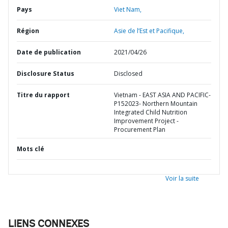
Pays
Viet Nam,
Région
Asie de l’Est et Pacifique,
Date de publication
2021/04/26
Disclosure Status
Disclosed
Titre du rapport
Vietnam - EAST ASIA AND PACIFIC-
P152023- Northern Mountain
Integrated Child Nutrition
Improvement Project -
Procurement Plan
Mots clé
Voir la suite
LIENS CONNEXES