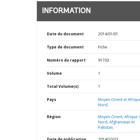
INFORMATION
Date du document
2014/01/01
Type de document
Fiche
Numéro du rapport
91703
Volume
1
Total Volume(s)
1
Pays
Moyen-Orient et Afriqu
Nord,
Région
Moyen-Orient, Afrique 
Nord, Afghanistan et
Pakistan,
Date de publication
2014/10/23