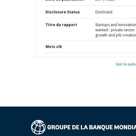
Disclosure Status
Disclosed
Titre du rapport
Startups and innovatio
wanted : private sector
growth and job creatio
Mots clé
Voir la suite