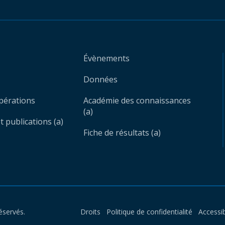
Évènements
Données
opérations
Académie des connaissances
(a)
 publications (a)
Fiche de résultats (a)
éservés.
Droits
Politique de confidentialité
Accessib