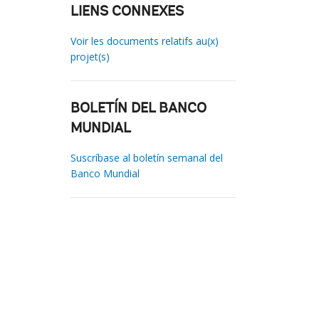
LIENS CONNEXES
Voir les documents relatifs au(x)
projet(s)
BOLETÍN DEL BANCO
MUNDIAL
Suscríbase al boletín semanal del
Banco Mundial