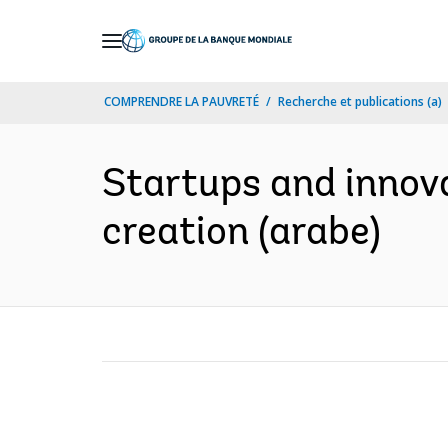
Skip
to
Main
COMPRENDRE LA PAUVRETÉ
Recherche et publications (a)
Navigation
Startups and innova
creation (arabe)