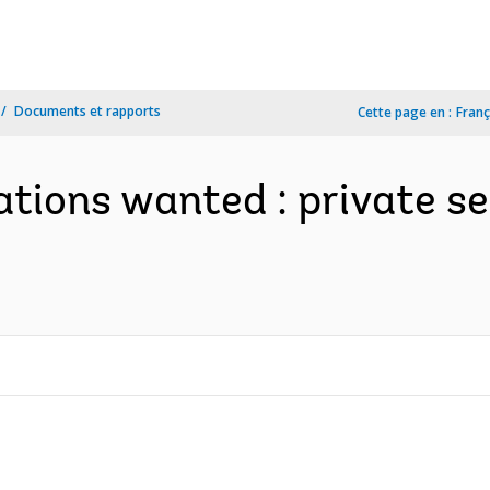
Documents et rapports
Cette page en :
Franç
tions wanted : private s