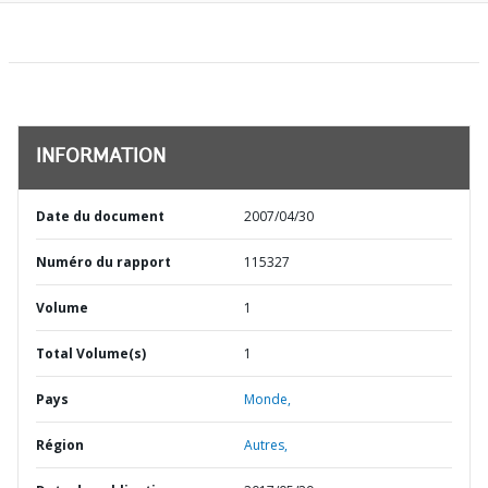
INFORMATION
Date du document
2007/04/30
Numéro du rapport
115327
Volume
1
Total Volume(s)
1
Pays
Monde,
Région
Autres,