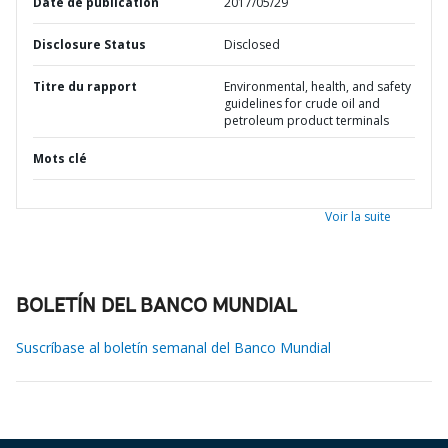
Date de publication
2017/05/29
Disclosure Status
Disclosed
Titre du rapport
Environmental, health, and safety
guidelines for crude oil and
petroleum product terminals
Mots clé
Voir la suite
BOLETÍN DEL BANCO MUNDIAL
Suscríbase al boletín semanal del Banco Mundial