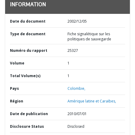
INFORMATION
Date du document
2002/12/05
Type de document
Fiche signalétique sur les
politiques de sauvegarde
Numéro du rapport
25327
Volume
1
Total Volume(s)
1
Pays
Colombie,
Région
Amérique latine et Caraïbes,
Date de publication
2010/07/01
Disclosure Status
Disclosed