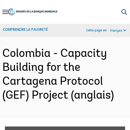
Skip
to
Main
COMPRENDRE LA PAUVRETÉ
Cette page en :
Français
Navigation
Colombia - Capacity
Building for the
Cartagena Protocol
(GEF) Project (anglais)