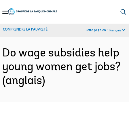
Skip
to
Main
COMPRENDRE LA PAUVRETÉ
Cette page en :
Français
Navigation
Do wage subsidies help
young women get jobs?
(anglais)