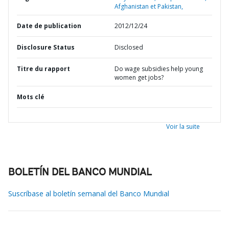
Afghanistan et Pakistan,
Date de publication
2012/12/24
Disclosure Status
Disclosed
Titre du rapport
Do wage subsidies help young
women get jobs?
Mots clé
Voir la suite
BOLETÍN DEL BANCO MUNDIAL
Suscríbase al boletín semanal del Banco Mundial