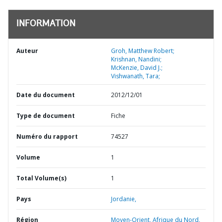
INFORMATION
Auteur
Groh, Matthew Robert;
Krishnan, Nandini;
McKenzie, David J.;
Vishwanath, Tara;
Date du document
2012/12/01
Type de document
Fiche
Numéro du rapport
74527
Volume
1
Total Volume(s)
1
Pays
Jordanie,
Région
Moyen-Orient, Afrique du Nord,