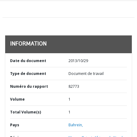
INFORMATION
Date du document
2013/10/29
Type de document
Document de travail
Numéro du rapport
82773
Volume
1
Total Volume(s)
1
Pays
Bahreïn,