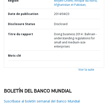
Région
Moyen-Orient, Afrique du Nord,
Afghanistan et Pakistan,
Date de publication
2014/04/23
Disclosure Status
Disclosed
Titre du rapport
Doing business 2014 : Bahrain -
understanding regulations for
small and medium-size
enterprises
Mots clé
Voir la suite
BOLETÍN DEL BANCO MUNDIAL
Suscríbase al boletín semanal del Banco Mundial