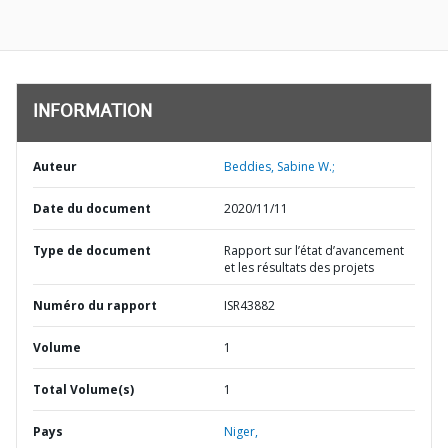
INFORMATION
Auteur
Beddies, Sabine W.;
Date du document
2020/11/11
Type de document
Rapport sur l’état d’avancement
et les résultats des projets
Numéro du rapport
ISR43882
Volume
1
Total Volume(s)
1
Pays
Niger,