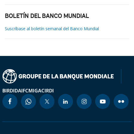
BOLETÍN DEL BANCO MUNDIAL
Suscríbase al boletín semanal del Banco Mundial
BIRD
IDA
IFC
MIGA
CIRDI