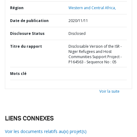
Région
Western and Central Africa,
Date de publication
2020/11/11
Disclosure Status
Disclosed
Titre du rapport
Disclosable Version of the ISR -
Niger Refugees and Host
Communities Support Project -
P164563 - Sequence No : 05
Mots clé
Voir la suite
LIENS CONNEXES
Voir les documents relatifs au(x) projet(s)