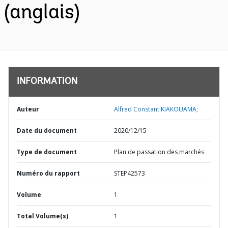
(anglais)
INFORMATION
Auteur
Alfred Constant KIAKOUAMA;
Date du document
2020/12/15
Type de document
Plan de passation des marchés
Numéro du rapport
STEP42573
Volume
1
Total Volume(s)
1