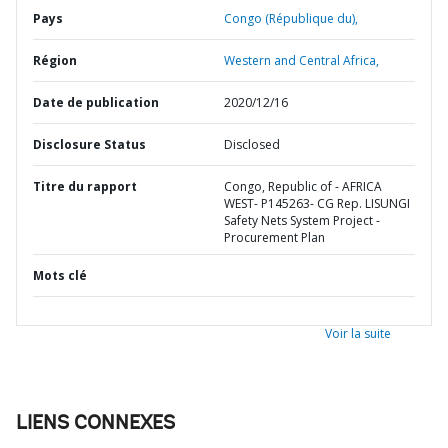
Pays
Congo (République du),
Région
Western and Central Africa,
Date de publication
2020/12/16
Disclosure Status
Disclosed
Titre du rapport
Congo, Republic of - AFRICA
WEST- P145263- CG Rep. LISUNGI
Safety Nets System Project -
Procurement Plan
Mots clé
Voir la suite
LIENS CONNEXES