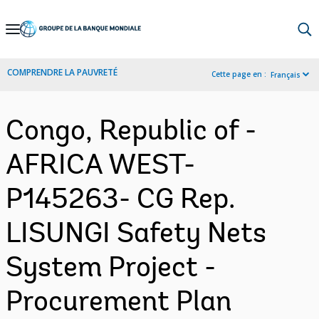
Skip
to
Main
COMPRENDRE LA PAUVRETÉ
Cette page en :
Français
Navigation
Congo, Republic of -
AFRICA WEST-
P145263- CG Rep.
LISUNGI Safety Nets
System Project -
Procurement Plan