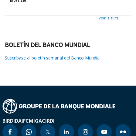
Mots clé
Voir la suite
BOLETÍN DEL BANCO MUNDIAL
Suscríbase al boletín semanal del Banco Mundial
BIRD
IDA
IFC
MIGA
CIRDI