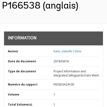
P166538 (anglais)
INFORMATION
Auteur
Kane, Isabelle Celine;
Date du document
2018/04/18
Type de document
Project Information and
Integrated Safeguards Data Sheet
Numéro du rapport
PIDISDSA24100
Volume
1
Total Volume(s)
1