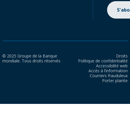
S'ab
© 2025 Groupe de la Banque
Droits
mondiale. Tous droits réservés.
Politique de confidentialité
Accessibilité web
Accès à l’information
Courriers frauduleux
Porter plainte