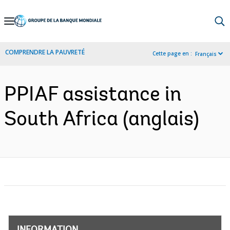
Skip
to
Main
COMPRENDRE LA PAUVRETÉ
Cette page en :
Français
Navigation
PPIAF assistance in
South Africa (anglais)