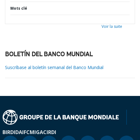
Mots clé
Voir la suite
BOLETÍN DEL BANCO MUNDIAL
Suscríbase al boletín semanal del Banco Mundial
BIRD
IDA
IFC
MIGA
CIRDI