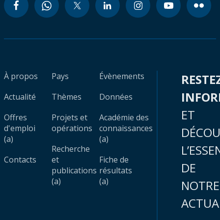
À propos
Pays
Évènements
RESTE
INFO
Actualité
Thèmes
Données
ET
Offres
Projets et
Académie des
d'emploi
opérations
connaissances
DÉCOU
(a)
(a)
L’ESSE
Recherche
Contacts
et
Fiche de
DE
publications
résultats
(a)
(a)
NOTRE
ACTUA