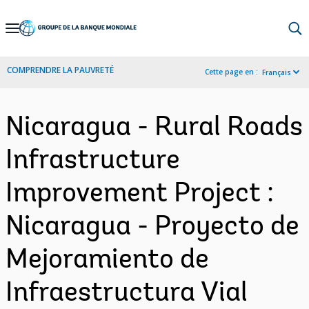
Skip
to
Main
COMPRENDRE LA PAUVRETÉ
Cette page en :
Français
Navigation
Nicaragua - Rural Roads
Infrastructure
Improvement Project :
Nicaragua - Proyecto de
Mejoramiento de
Infraestructura Vial