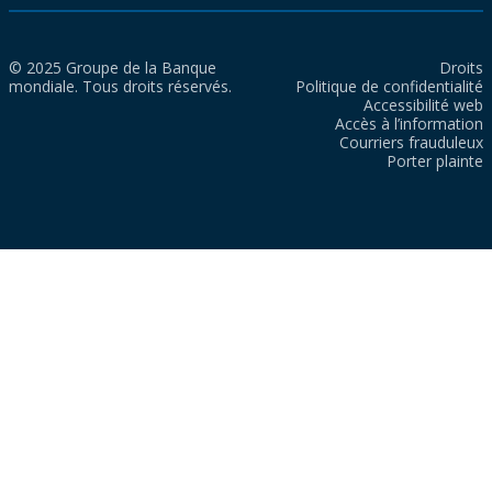
© 2025 Groupe de la Banque
Droits
mondiale. Tous droits réservés.
Politique de confidentialité
Accessibilité web
Accès à l’information
Courriers frauduleux
Porter plainte