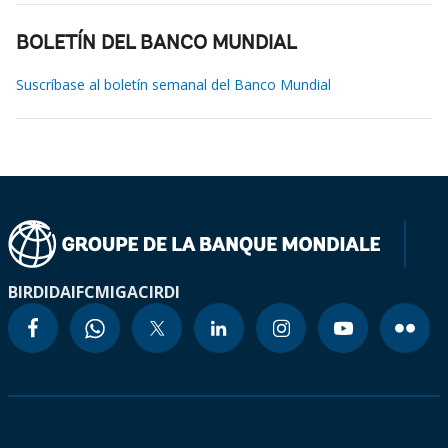
BOLETÍN DEL BANCO MUNDIAL
Suscríbase al boletín semanal del Banco Mundial
BIRD
IDA
IFC
MIGA
CIRDI