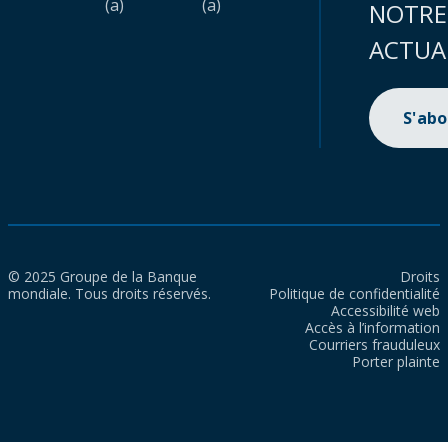
(a)
(a)
NOTRE
ACTUA
S'ab
© 2025 Groupe de la Banque
Droits
mondiale. Tous droits réservés.
Politique de confidentialité
Accessibilité web
Accès à l’information
Courriers frauduleux
Porter plainte