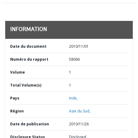
INFORMATION
Date du document
2010/11/01
Numéro du rapport
58066
Volume
1
Total Volume(s)
1
Pays
Inde,
Région
Asie du Sud,
Date de publication
2010/11/26
Disclosure Status
Disclosed