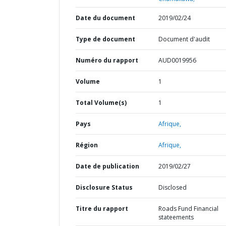
Date du document
2019/02/24
Type de document
Document d'audit
Numéro du rapport
AUD0019956
Volume
1
Total Volume(s)
1
Pays
Afrique,
Région
Afrique,
Date de publication
2019/02/27
Disclosure Status
Disclosed
Titre du rapport
Roads Fund Financial
stateements