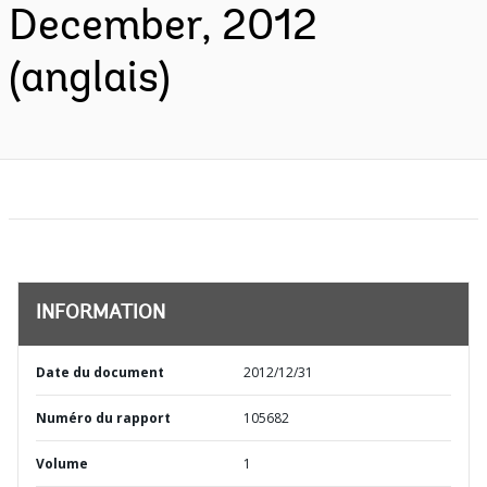
December, 2012
(anglais)
INFORMATION
Date du document
2012/12/31
Numéro du rapport
105682
Volume
1