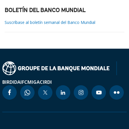
BOLETÍN DEL BANCO MUNDIAL
Suscríbase al boletín semanal del Banco Mundial
BIRD
IDA
IFC
MIGA
CIRDI