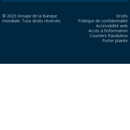
© 2025 Groupe de la Banque
Droits
mondiale. Tous droits réservés.
Politique de confidentialité
Accessibilité web
Accès à l’information
Courriers frauduleux
Porter plainte