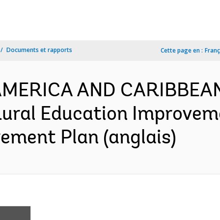
Documents et rapports
Cette page en :
Franç
N AMERICA AND CARIBBEA
ural Education Improveme
ement Plan (anglais)