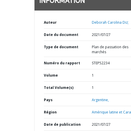
INFORMATION
Auteur
Deborah Carolina Diz;
Date du document
2021/07/27
Type de document
Plan de passation des
marchés
Numéro du rapport
STEP52234
Volume
1
Total Volume(s)
1
Pays
Argentine,
Région
Amérique latine et Cara
Date de publication
2021/07/27