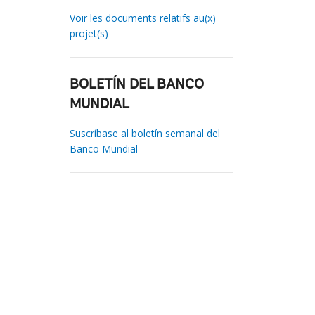
Voir les documents relatifs au(x)
projet(s)
BOLETÍN DEL BANCO
MUNDIAL
Suscríbase al boletín semanal del
Banco Mundial