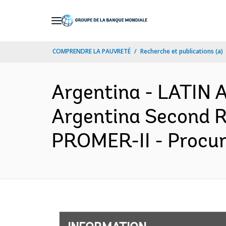
Skip
to
Main
COMPRENDRE LA PAUVRETÉ
Recherche et publications (a)
Navigation
Argentina - LATI
Argentina Second R
PROMER-II - Procur