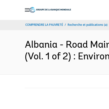
Skip
to
Main
COMPRENDRE LA PAUVRETÉ
Recherche et publications (a)
Navigation
Albania - Road Mai
(Vol. 1 of 2) : Envir