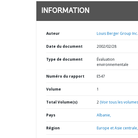
INFORMATION
Auteur
Louis Berger Group Inc.
Date du document
2002/02/28
Type de document
Évaluation
environnementale
Numéro du rapport
E547
Volume
1
Total Volume(s)
2
(Voir tous les volumes
Pays
Albanie,
Région
Europe et Asie centrale,