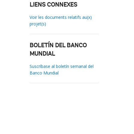
LIENS CONNEXES
Voir les documents relatifs au(x)
projet(s)
BOLETÍN DEL BANCO
MUNDIAL
Suscríbase al boletín semanal del
Banco Mundial