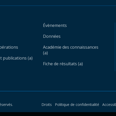
Évènements
Données
opérations
Académie des connaissances
(a)
 publications (a)
Fiche de résultats (a)
éservés.
Droits
Politique de confidentialité
Accessib