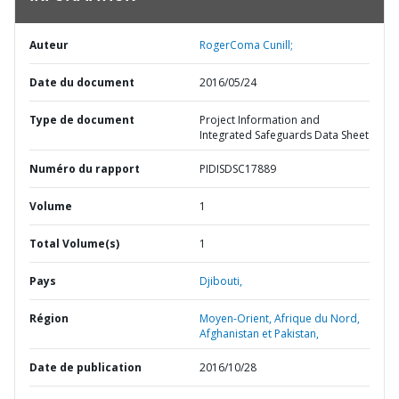
Auteur
RogerComa Cunill;
Date du document
2016/05/24
Type de document
Project Information and
Integrated Safeguards Data Sheet
Numéro du rapport
PIDISDSC17889
Volume
1
Total Volume(s)
1
Pays
Djibouti,
Région
Moyen-Orient, Afrique du Nord,
Afghanistan et Pakistan,
Date de publication
2016/10/28