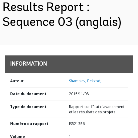
Results Report :
Sequence 03 (anglais)
INFORMATION
Auteur
Shamsiev, Bekzod;
Date du document
2015/11/08
Type de document
Rapport sur l’état d’avancement
et les résultats des projets
Numéro du rapport
ISR21356
Volume
1