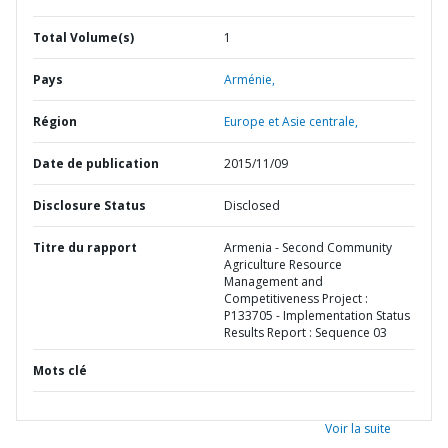
Total Volume(s)
1
Pays
Arménie,
Région
Europe et Asie centrale,
Date de publication
2015/11/09
Disclosure Status
Disclosed
Titre du rapport
Armenia - Second Community
Agriculture Resource
Management and
Competitiveness Project :
P133705 - Implementation Status
Results Report : Sequence 03
Mots clé
Voir la suite