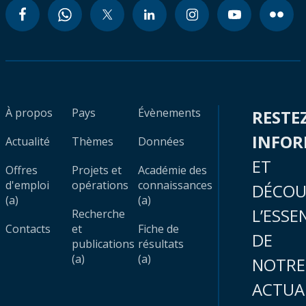
À propos
Pays
Évènements
RESTE
INFO
Actualité
Thèmes
Données
ET
Offres
Projets et
Académie des
d'emploi
opérations
connaissances
DÉCOU
(a)
(a)
L’ESSE
Recherche
Contacts
et
Fiche de
DE
publications
résultats
(a)
(a)
NOTRE
ACTUA