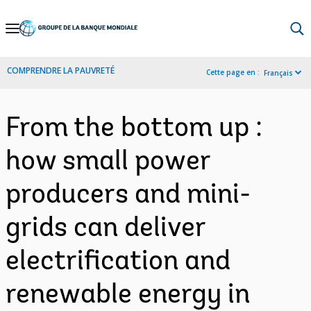
Skip
to
Main
COMPRENDRE LA PAUVRETÉ
Cette page en :
Français
Navigation
From the bottom up :
how small power
producers and mini-
grids can deliver
electrification and
renewable energy in