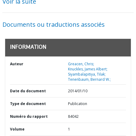
Voir la suite
Documents ou traductions associés
INFORMATION
Auteur
Greacen, Chris;
Knuckles, James Albert;
Siyambalapitiya, Tilak;
Tenenbaum, Bernard W.;
Date du document
2014/01/10
Type de document
Publication
Numéro du rapport
84042
Volume
1