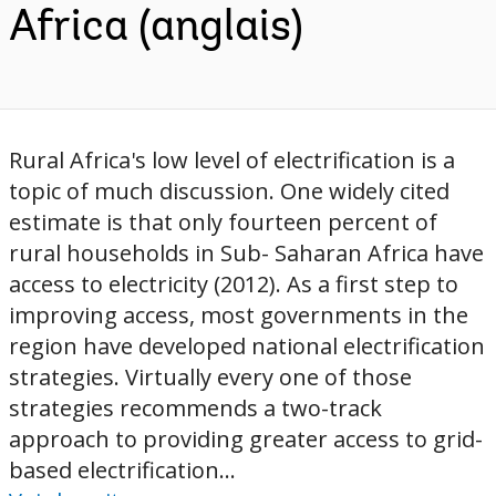
Africa (anglais)
Rural Africa's low level of electrification is a
topic of much discussion. One widely cited
estimate is that only fourteen percent of
rural households in Sub- Saharan Africa have
access to electricity (2012). As a first step to
improving access, most governments in the
region have developed national electrification
strategies. Virtually every one of those
strategies recommends a two-track
approach to providing greater access to grid-
based electrification...