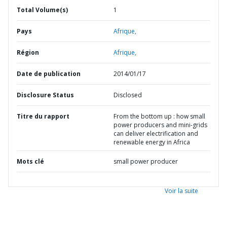
Total Volume(s)
1
Pays
Afrique,
Région
Afrique,
Date de publication
2014/01/17
Disclosure Status
Disclosed
Titre du rapport
From the bottom up : how small
power producers and mini-grids
can deliver electrification and
renewable energy in Africa
Mots clé
small power producer
Voir la suite