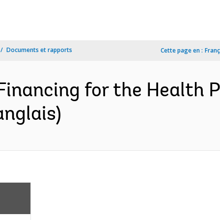
Documents et rapports
Cette page en :
Franç
Financing for the Health P
nglais)