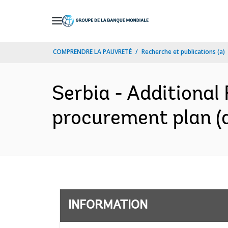
Skip
to
Main
COMPRENDRE LA PAUVRETÉ
Recherche et publications (a)
Navigation
Serbia - Additional 
procurement plan (a
INFORMATION