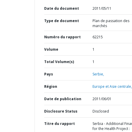
Date du document
2011/05/11
Type de document
Plan de passation des
marchés
Numéro du rapport
62215
Volume
1
Total Volume(s)
1
Pays
Serbie,
Région
Europe et Asie centrale,
Date de publication
2011/06/01
Disclosure Status
Disclosed
Titre du rapport
Serbia - Additional Fina
for the Health Project :