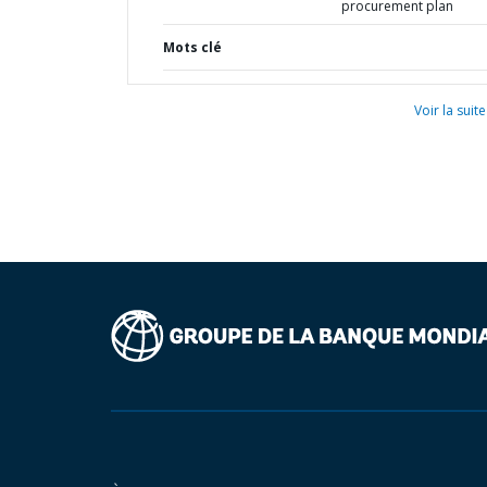
procurement plan
Mots clé
Voir la suite