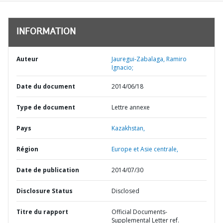
INFORMATION
Auteur
Jauregui-Zabalaga, Ramiro
Ignacio;
Date du document
2014/06/18
Type de document
Lettre annexe
Pays
Kazakhstan,
Région
Europe et Asie centrale,
Date de publication
2014/07/30
Disclosure Status
Disclosed
Titre du rapport
Official Documents-
Supplemental Letter ref.