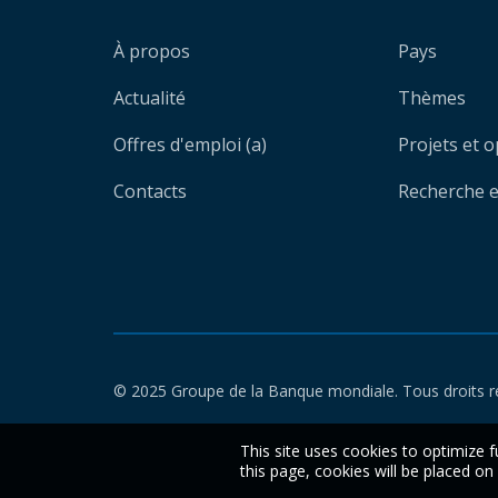
À propos
Pays
Actualité
Thèmes
Offres d'emploi (a)
Projets et 
Contacts
Recherche et
© 2025 Groupe de la Banque mondiale. Tous droits r
This site uses cookies to optimize f
this page, cookies will be placed o