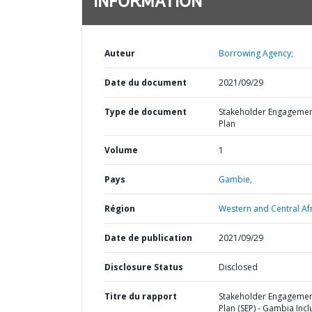
INFORMATION
Auteur
Borrowing Agency;
Date du document
2021/09/29
Type de document
Stakeholder Engageme
Plan
Volume
1
Pays
Gambie,
Région
Western and Central Afr
Date de publication
2021/09/29
Disclosure Status
Disclosed
Titre du rapport
Stakeholder Engageme
Plan (SEP) - Gambia Incl