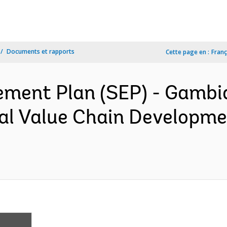
Documents et rapports
Cette page en :
Franç
ment Plan (SEP) - Gambia
ral Value Chain Developme