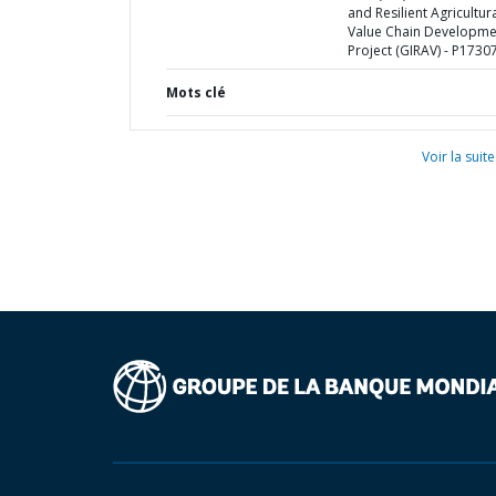
and Resilient Agricultur
Value Chain Developme
Project (GIRAV) - P1730
Mots clé
Voir la suite