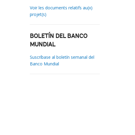
Voir les documents relatifs au(x)
projet(s)
BOLETÍN DEL BANCO
MUNDIAL
Suscríbase al boletín semanal del
Banco Mundial