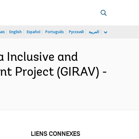
ais
English
Español
Português
Русский
العربية
 Inclusive and
nt Project (GIRAV) -
LIENS CONNEXES