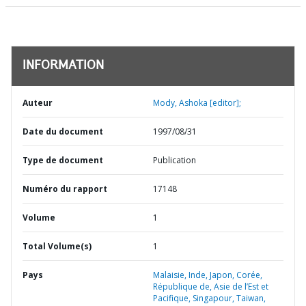
INFORMATION
Auteur
Mody, Ashoka [editor];
Date du document
1997/08/31
Type de document
Publication
Numéro du rapport
17148
Volume
1
Total Volume(s)
1
Pays
Malaisie,
Inde,
Japon,
Corée,
République de,
Asie de l’Est et
Pacifique,
Singapour,
Taiwan,