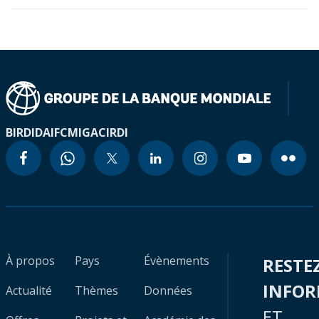
BIRD
IDA
IFC
MIGA
CIRDI
À propos
Pays
Évènements
RESTE
INFO
Actualité
Thèmes
Données
ET