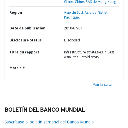
Chine,
Chine,
RAS de Hong Kong,
Région
Asie du Sud,
Asie de l’Est et
Pacifique,
Date de publication
2010/07/01
Disclosure Status
Disclosed
Titre du rapport
Infrastructure strategies in East
Asia : the untold story
Mots clé
Voir la suite
BOLETÍN DEL BANCO MUNDIAL
Suscríbase al boletín semanal del Banco Mundial