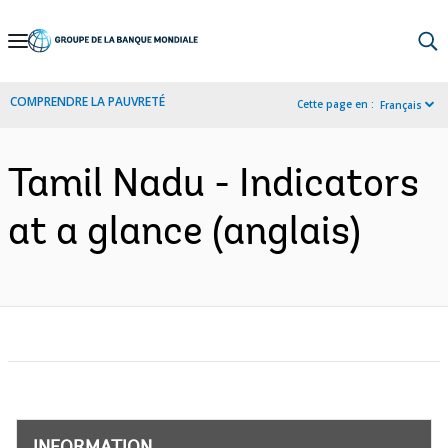
Skip
to
Main
COMPRENDRE LA PAUVRETÉ
Cette page en :
Français
Navigation
Tamil Nadu - Indicators
at a glance (anglais)