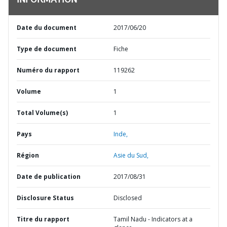
INFORMATION
Date du document
2017/06/20
Type de document
Fiche
Numéro du rapport
119262
Volume
1
Total Volume(s)
1
Pays
Inde,
Région
Asie du Sud,
Date de publication
2017/08/31
Disclosure Status
Disclosed
Titre du rapport
Tamil Nadu - Indicators at a