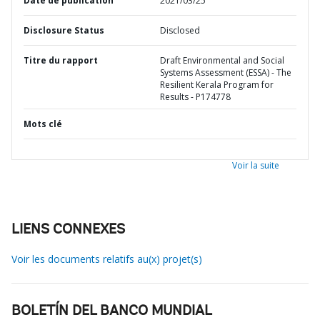
Date de publication
2021/03/25
Disclosure Status
Disclosed
Titre du rapport
Draft Environmental and Social
Systems Assessment (ESSA) - The
Resilient Kerala Program for
Results - P174778
Mots clé
Voir la suite
LIENS CONNEXES
Voir les documents relatifs au(x) projet(s)
BOLETÍN DEL BANCO MUNDIAL