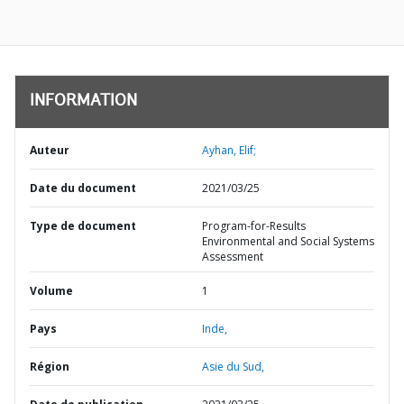
INFORMATION
Auteur
Ayhan, Elif;
Date du document
2021/03/25
Type de document
Program-for-Results
Environmental and Social Systems
Assessment
Volume
1
Pays
Inde,
Région
Asie du Sud,