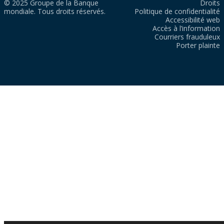
© 2025 Groupe de la Banque
Droits
mondiale. Tous droits réservés.
Politique de confidentialité
Accessibilité web
Accès à l’information
Courriers frauduleux
Porter plainte