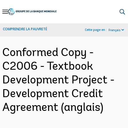
Skip
to
Main
COMPRENDRE LA PAUVRETÉ
Cette page en :
Français
Navigation
Conformed Copy -
C2006 - Textbook
Development Project -
Development Credit
Agreement (anglais)