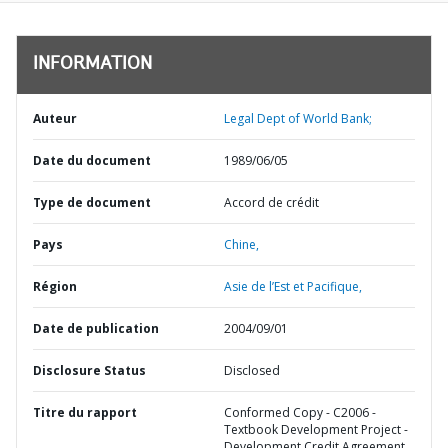
INFORMATION
Auteur
Legal Dept of World Bank;
Date du document
1989/06/05
Type de document
Accord de crédit
Pays
Chine,
Région
Asie de l’Est et Pacifique,
Date de publication
2004/09/01
Disclosure Status
Disclosed
Titre du rapport
Conformed Copy - C2006 -
Textbook Development Project -
Development Credit Agreement