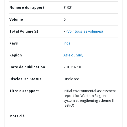
Numéro du rapport
E1921
Volume
6
Total Volume(s)
7
(Voir tous les volumes)
Pays
Inde,
Région
Asie du Sud,
Date de publication
2010/07/01
Disclosure Status
Disclosed
Titre du rapport
Initial environmental assessment
report for Western Region
system strengthening scheme II
(Set-D)
Mots clé