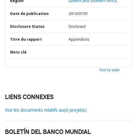
Région
Eastern and Southern Africa,
Date de publication
2010/07/01
Disclosure Status
Disclosed
Titre du rapport
Appendices
Mots clé
Voir la suite
LIENS CONNEXES
Voir les documents relatifs au(x) projet(s)
BOLETÍN DEL BANCO MUNDIAL