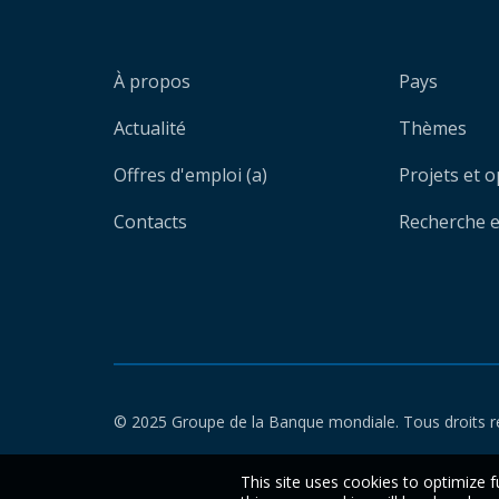
À propos
Pays
Actualité
Thèmes
Offres d'emploi (a)
Projets et 
Contacts
Recherche et
© 2025 Groupe de la Banque mondiale. Tous droits r
This site uses cookies to optimize f