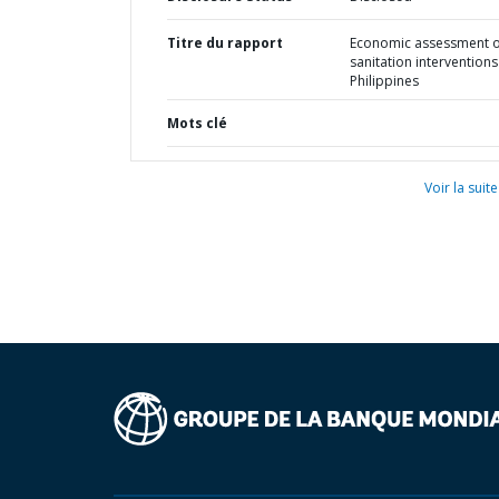
Titre du rapport
Economic assessment o
sanitation interventions
Philippines
Mots clé
Voir la suite