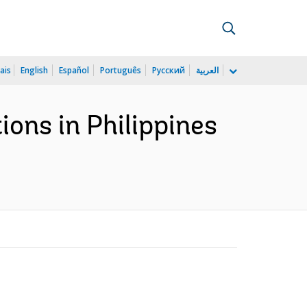
ais
English
Español
Português
Русский
العربية
ons in Philippines