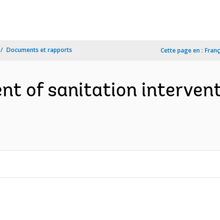
Documents et rapports
Cette page en :
Franç
 of sanitation interventi