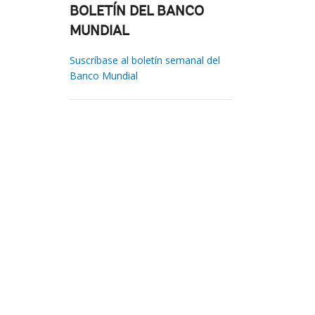
BOLETÍN DEL BANCO
MUNDIAL
Suscríbase al boletín semanal del
Banco Mundial