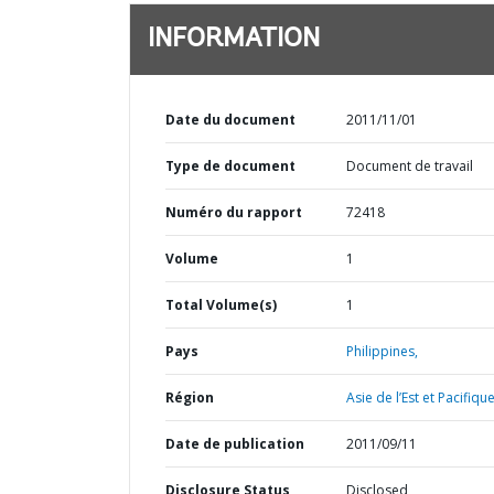
INFORMATION
Date du document
2011/11/01
Type de document
Document de travail
Numéro du rapport
72418
Volume
1
Total Volume(s)
1
Pays
Philippines,
Région
Asie de l’Est et Pacifique
Date de publication
2011/09/11
Disclosure Status
Disclosed