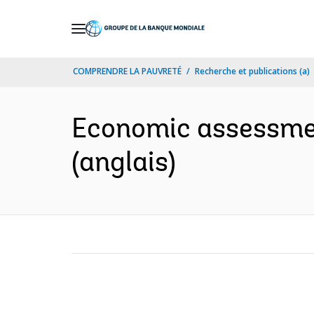
Skip
to
Main
COMPRENDRE LA PAUVRETÉ
Recherche et publications (a)
Navigation
Economic assessment
(anglais)