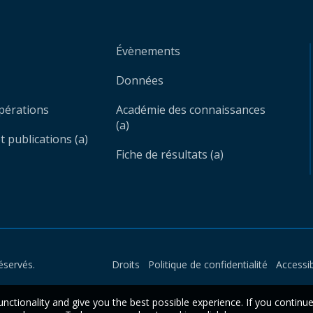
Évènements
Données
opérations
Académie des connaissances
(a)
 publications (a)
Fiche de résultats (a)
éservés.
Droits
Politique de confidentialité
Accessib
unctionality and give you the best possible experience. If you continu