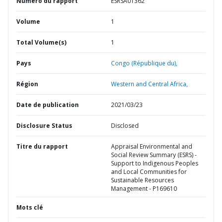
Numéro du rapport
ESRSA01362
Volume
1
Total Volume(s)
1
Pays
Congo (République du),
Région
Western and Central Africa,
Date de publication
2021/03/23
Disclosure Status
Disclosed
Titre du rapport
Appraisal Environmental and
Social Review Summary (ESRS) -
Support to Indigenous Peoples
and Local Communities for
Sustainable Resources
Management - P169610
Mots clé