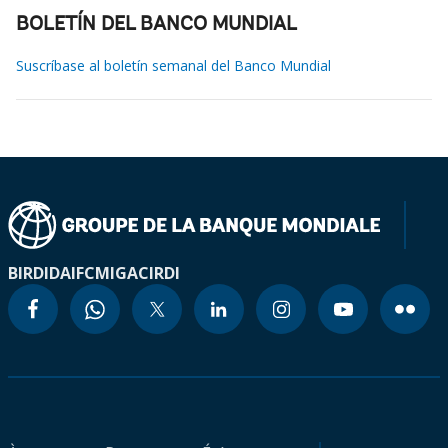
BOLETÍN DEL BANCO MUNDIAL
Suscríbase al boletín semanal del Banco Mundial
BIRD
IDA
IFC
MIGA
CIRDI