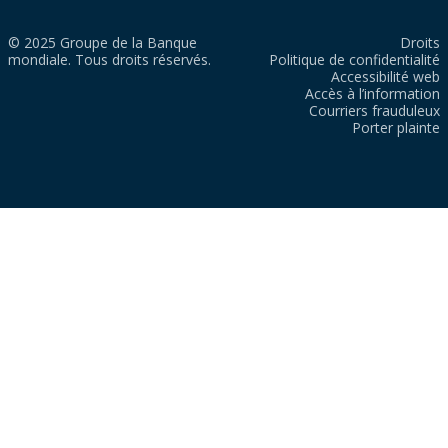
© 2025 Groupe de la Banque
Droits
mondiale. Tous droits réservés.
Politique de confidentialité
Accessibilité web
Accès à l’information
Courriers frauduleux
Porter plainte