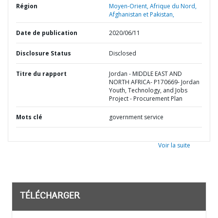
Région
Moyen-Orient, Afrique du Nord,
Afghanistan et Pakistan,
Date de publication
2020/06/11
Disclosure Status
Disclosed
Titre du rapport
Jordan - MIDDLE EAST AND
NORTH AFRICA- P170669- Jordan
Youth, Technology, and Jobs
Project - Procurement Plan
Mots clé
government service
Voir la suite
TÉLÉCHARGER