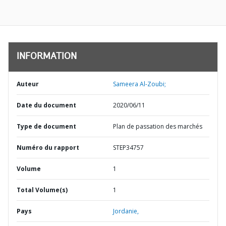
INFORMATION
Auteur
Sameera Al-Zoubi;
Date du document
2020/06/11
Type de document
Plan de passation des marchés
Numéro du rapport
STEP34757
Volume
1
Total Volume(s)
1
Pays
Jordanie,