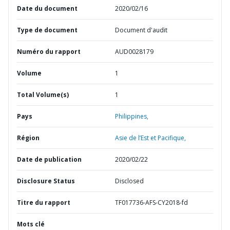
Date du document
2020/02/16
Type de document
Document d'audit
Numéro du rapport
AUD0028179
Volume
1
Total Volume(s)
1
Pays
Philippines,
Région
Asie de l’Est et Pacifique,
Date de publication
2020/02/22
Disclosure Status
Disclosed
Titre du rapport
TF017736-AFS-CY2018-fd
Mots clé