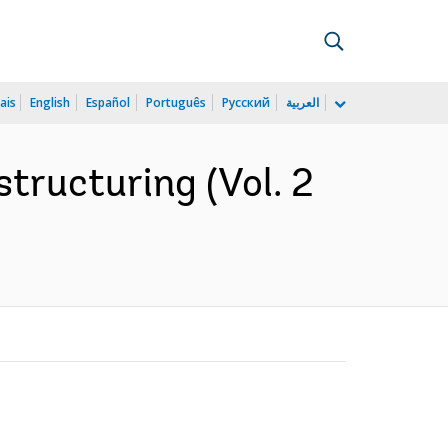
ais
English
Español
Português
Русский
العربية
structuring (Vol. 2