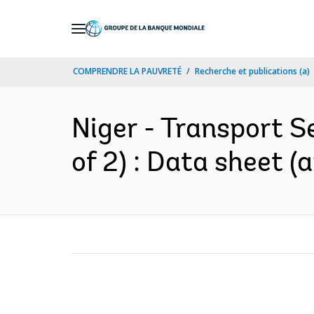
Skip
to
Main
COMPRENDRE LA PAUVRETÉ
Recherche et publications (a)
Navigation
Niger - Transport S
of 2) : Data sheet (a