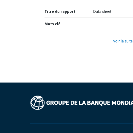
Titre du rapport
Data sheet
Mots clé
Voir la suite