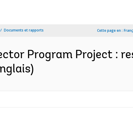
Documents et rapports
Cette page en :
Franç
ector Program Project : re
nglais)