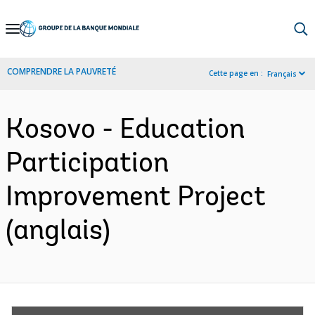
Skip
to
Main
COMPRENDRE LA PAUVRETÉ
Cette page en :
Français
Navigation
Kosovo - Education
Participation
Improvement Project
(anglais)