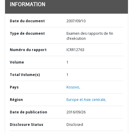
INFORMATION
Date du document
2007/09/10
Type de document
Examen des rapports de fin
d’exécution
Numéro du rapport
ICRR12763
Volume
1
Total Volume(s)
1
Pays
Kosovo,
Région
Europe et Asie centrale,
Date de publication
2016/09/26
Disclosure Status
Disclosed