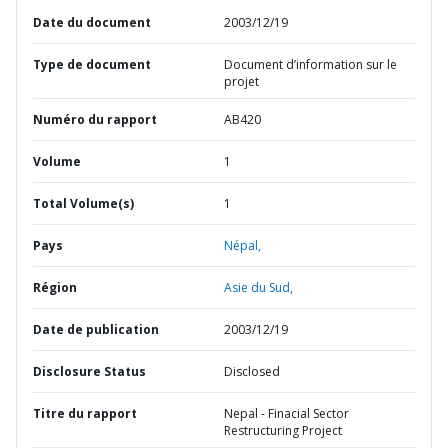
Date du document
2003/12/19
Type de document
Document d’information sur le
projet
Numéro du rapport
AB420
Volume
1
Total Volume(s)
1
Pays
Népal,
Région
Asie du Sud,
Date de publication
2003/12/19
Disclosure Status
Disclosed
Titre du rapport
Nepal - Finacial Sector
Restructuring Project