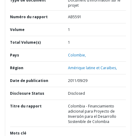
Type de document
Document d’information sur le
projet
Numéro du rapport
AB5591
Volume
1
Total Volume(s)
1
Pays
Colombie,
Région
Amérique latine et Caraïbes,
Date de publication
2011/09/29
Disclosure Status
Disclosed
Titre du rapport
Colombia - Financiamiento
adicional para Proyecto de
Inversión para el Desarrollo
Sostenible de Colombia
Mots clé