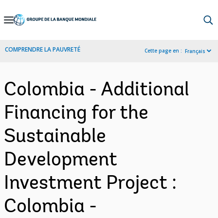
Skip
to
Main
COMPRENDRE LA PAUVRETÉ
Cette page en :
Français
Navigation
Colombia - Additional
Financing for the
Sustainable
Development
Investment Project :
Colombia -