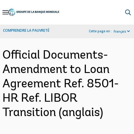
Skip
to
Main
COMPRENDRE LA PAUVRETÉ
Cette page en :
Français
Navigation
Official Documents-
Amendment to Loan
Agreement Ref. 8501-
HR Ref. LIBOR
Transition (anglais)