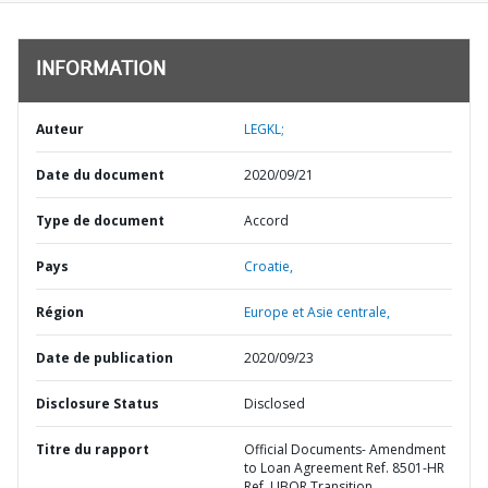
INFORMATION
Auteur
LEGKL;
Date du document
2020/09/21
Type de document
Accord
Pays
Croatie,
Région
Europe et Asie centrale,
Date de publication
2020/09/23
Disclosure Status
Disclosed
Titre du rapport
Official Documents- Amendment
to Loan Agreement Ref. 8501-HR
Ref. LIBOR Transition