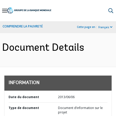
Skip
to
Main
COMPRENDRE LA PAUVRETÉ
Cette page en :
Français
Navigation
Document Details
INFORMATION
Date du document
2013/06/06
Type de document
Document d’information sur le
projet