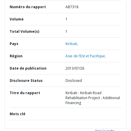
Numéro du rapport
AB7318
Volume
1
Total Volume(s)
1
Pays
Kiribati,
Région
Asie de l’Est et Pacifique,
Date de publication
2013/07/26
Disclosure Status
Disclosed
Titre du rapport
Kiribati - Kiribati Road
Rehablitaiton Project : Additional
Financing
Mots clé
Voir la suite