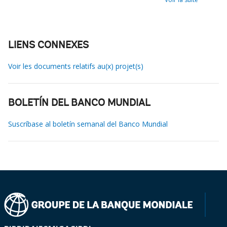
LIENS CONNEXES
Voir les documents relatifs au(x) projet(s)
BOLETÍN DEL BANCO MUNDIAL
Suscríbase al boletín semanal del Banco Mundial