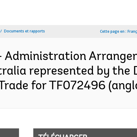
Documents et rapports
Cette page en :
Franç
- Administration Arrange
ralia represented by the
 Trade for TF072496 (angl