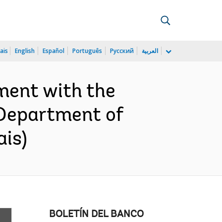
ais
English
Español
Português
Русский
العربية
ment with the
 Department of
ais)
BOLETÍN DEL BANCO