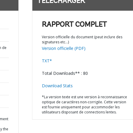
TÉLÉCHARGER
RAPPORT COMPLET
Version officielle du document (peut inclure des
signatures etc…)
n de
Version officielle (PDF)
TXT*
Total Downloads** : 80
Download Stats
*La version texte est une version à reconnaissance
optique de caractères non-corrigée. Cette version
est fournie uniquement pour accommoder les
utilisateurs disposant de connections lentes.
ement
y the