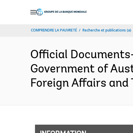
Skip
to
Main
COMPRENDRE LA PAUVRETÉ
Recherche et publications (a)
Navigation
Official Documents
Government of Aust
Foreign Affairs and