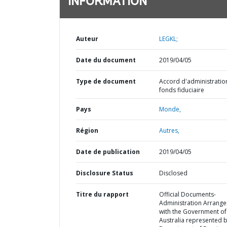
INFORMATION
Auteur
LEGKL;
Date du document
2019/04/05
Type de document
Accord d'administratio
fonds fiduciaire
Pays
Monde,
Région
Autres,
Date de publication
2019/04/05
Disclosure Status
Disclosed
Titre du rapport
Official Documents-
Administration Arrang
with the Government of
Australia represented b